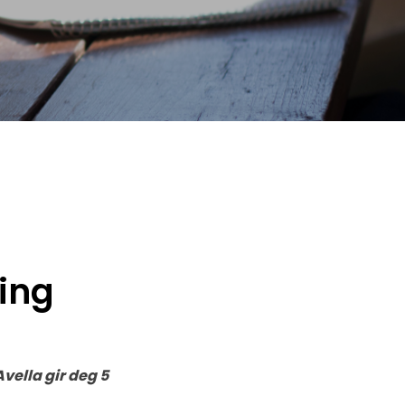
ning
vella gir deg 5