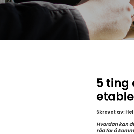
5 ting
etable
Skrevet av: He
Hvordan kan du 
råd for å komm