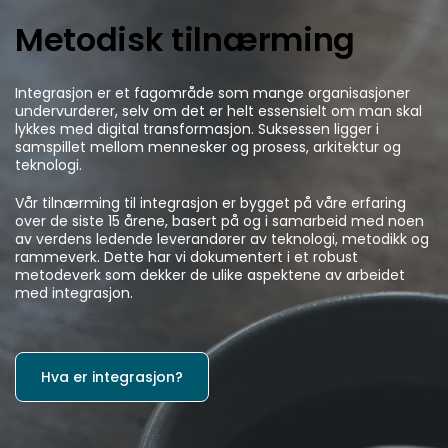
Metodisk tilnærming
Integrasjon er et fagområde som mange organisasjoner
undervurderer, selv om det er helt essensielt om man skal
lykkes med digital transformasjon. Suksessen ligger i
samspillet mellom mennesker og prosess, arkitektur og
teknologi.
Vår tilnærming til integrasjon er bygget på våre erfaring
over de siste 15 årene, basert på og i samarbeid med noen
av verdens ledende leverandører av teknologi, metodikk og
rammeverk. Dette har vi dokumentert i et robust
metodeverk som dekker de ulike aspektene av arbeidet
med integrasjon.
Hva er integrasjon?