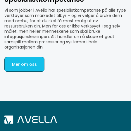
Vi som jobber i Avella har
spesialistkompetanse
på alle type
verktøyer som markedet tilbyr – og vi velger å bruke dem
med omhu, for at du skal få mest mulig ut av
ressursbruken din. Men for oss er ikke verktøyet i seg selv
målet, men heller menneskene som skal bruke
integrasjonsløsningen. Alt handler om å skape et godt
samspill mellom prosesser og systemer i hele
organisasjonen din.
Mer om oss