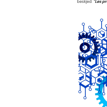
beskjed:
"Løs p