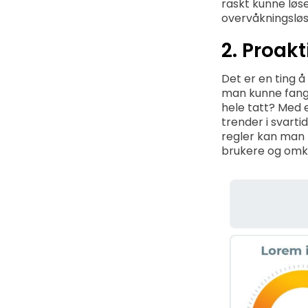
raskt kunne løse
overvåkningsløs
2. Proakt
Det er en ting å
man kunne fange 
hele tatt? Med 
trender i svarti
regler kan man 
brukere og omk