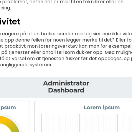
 problemet, enten det er mail til en teknikker eller en
ning.
ivitet
 reagere på at en bruker sender mail og sier noe ikke vi
opp denne feilen før noen legger merke til det? Eller før 
et proaktivt monitoreringsverktøy kan man for eksempel 
d på tjenester eller antall feil som dukker opp. Med muligh
få et varsel om at tjenesten fusker før det oppdages, og 
ringliggende systemer