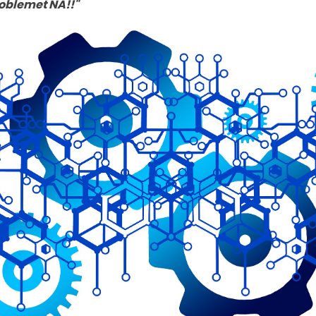
roblemet NÅ!!"