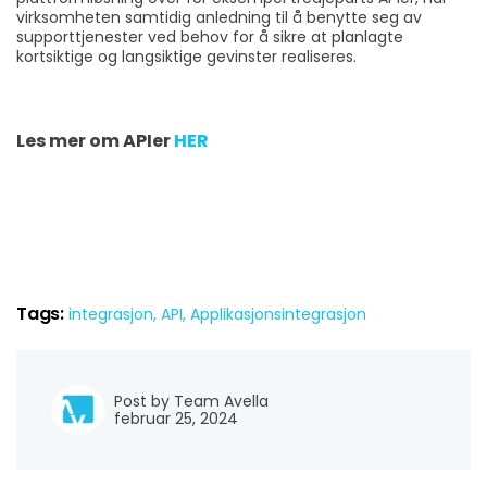
virksomheten samtidig anledning til å benytte seg av
supporttjenester ved behov for å sikre at planlagte
kortsiktige og langsiktige gevinster realiseres.
Les mer om APIer
HER
Tags:
integrasjon,
API,
Applikasjonsintegrasjon
Post by Team Avella
februar 25, 2024