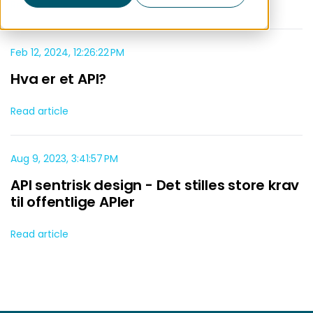
Read article
Feb 12, 2024, 12:26:22 PM
Hva er et API?
Read article
Aug 9, 2023, 3:41:57 PM
API sentrisk design - Det stilles store krav
til offentlige APIer
Read article