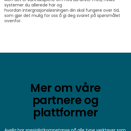
systemer du allerede har og
hvordan
intergrasjonsløsningen
din skal fungere over tid,
som gjør det mulig for oss å gi deg svaret på spørsmålet
ovenfor.
Mer om våre
partnere og
plattformer
Avella har spesialistkompetanse på alle type verktøyer som