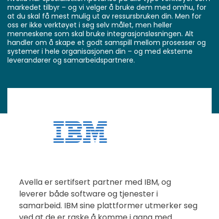
markedet tilbyr – og vi velger å bruke dem med omhu, for
at du skal få mest mulig ut av ressursbruken din. Men for
oss er ikke verktøyet i seg selv målet, men heller
menneskene som skal bruke integrasjonsløsningen. Alt
handler om å skape et godt samspill mellom prosesser og
systemer i hele organisasjonen din – og med eksterne
leverandører og samarbeidspartnere.
Avella er sertifsert partner med IBM, og
leverer både software og tjenester i
samarbeid. IBM sine plattformer utmerker seg
ved at de er raske å komme i gang med