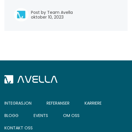
Post by Team Avella
oktober 10, 2023
INTEGRASJON
REFERANSER
KARRIERE
BLOGG
EVENTS
OM OSS
KONTAKT OSS