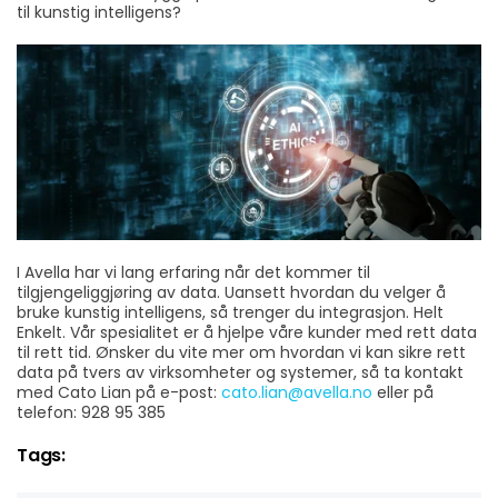
til kunstig intelligens?
I Avella har vi lang erfaring når det kommer til
tilgjengeliggjøring av data. Uansett hvordan du velger å
bruke kunstig intelligens, så trenger du integrasjon. Helt
Enkelt. Vår spesialitet er å hjelpe våre kunder med rett data
til rett tid. Ønsker du vite mer om hvordan vi kan sikre rett
data på tvers av virksomheter og systemer, så ta kontakt
med Cato Lian på e-post:
cato.lian@avella.no
eller på
telefon: 928 95 385
Tags: