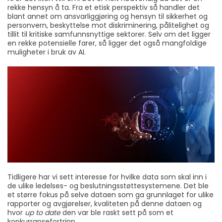
rekke hensyn å ta. Fra et etisk perspektiv så handler det
blant annet om ansvarliggjøring og hensyn til sikkerhet og
personvern, beskyttelse mot diskriminering, pålitelighet og
tillit til kritiske samfunnsnyttige sektorer. Selv om det ligger
en rekke potensielle farer, så ligger det også mangfoldige
muligheter i bruk av AI.
Tidligere har vi sett interesse for hvilke data som skal inn i
de ulike ledelses- og beslutningsstøttesystemene. Det ble
et større fokus på selve dataen som ga grunnlaget for ulike
rapporter og avgjørelser, kvaliteten på denne dataen og
hvor
up to date
den var ble raskt sett på som et
konkurransefortrinn.