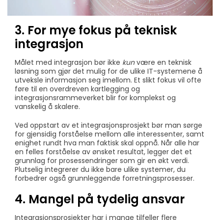
3. For mye fokus på teknisk
integrasjon
Målet med integrasjon bør ikke
kun
være en teknisk
løsning som gjør det mulig for de ulike IT-systemene å
utveksle informasjon seg imellom. Et slikt fokus vil ofte
føre til en overdreven kartlegging og
integrasjonsrammeverket blir for komplekst og
vanskelig å skalere.
Ved oppstart av et integrasjonsprosjekt bør man sørge
for gjensidig forståelse mellom alle interessenter, samt
enighet rundt hva man faktisk skal oppnå. Når alle har
en felles forståelse av ønsket resultat, legger det et
grunnlag for prosessendringer som gir en økt verdi.
Plutselig integrerer du ikke bare ulike systemer, du
forbedrer også grunnleggende forretningsprosesser.
4. Mangel på tydelig ansvar
Integrasjonsprosjekter har i mange tilfeller flere