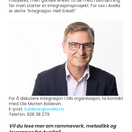
mislykkes, men ganske enkelt ta de med i betraktning
før man starter et integrasjonsprosjekt. For oss i Avella
er dette “Integrasjon. Helt Enkelt”
For å diskutere integrasjon i DIN organisasjon, ta kontakt
med Ole Morten Boldevin.
E-post:
boldevin@avella.no
Telefon: 928 38 279
Vil du lese mer om rammeverk, metodikk og