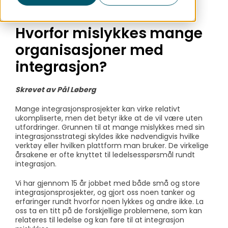
Hvorfor mislykkes mange
organisasjoner med
integrasjon?
Skrevet av Pål Løberg
Mange integrasjonsprosjekter kan virke relativt
ukompliserte, men det betyr ikke at de vil være uten
utfordringer. Grunnen til at mange mislykkes med sin
integrasjonsstrategi skyldes ikke nødvendigvis hvilke
verktøy eller hvilken plattform man bruker. De virkelige
årsakene er ofte knyttet til ledelsesspørsmål rundt
integrasjon.
Vi har gjennom 15 år jobbet med både små og store
integrasjonsprosjekter, og gjort oss noen tanker og
erfaringer rundt hvorfor noen lykkes og andre ikke. La
oss ta en titt på de forskjellige problemene, som kan
relateres til ledelse og kan føre til at integrasjon