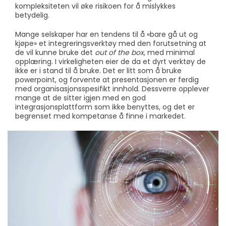
kompleksiteten vil øke risikoen for å mislykkes
betydelig.
Mange selskaper har en tendens til å «bare gå ut og
kjøpe» et integreringsverktøy med den forutsetning at
de vil kunne bruke det
out of the box
, med minimal
opplæring. I virkeligheten eier de da et dyrt verktøy de
ikke er i stand til å bruke. Det er litt som å bruke
powerpoint, og forvente at presentasjonen er ferdig
med organisasjonsspesifikt innhold. Dessverre opplever
mange at de sitter igjen med en god
integrasjonsplattform som ikke benyttes, og det er
begrenset med kompetanse å finne i markedet.