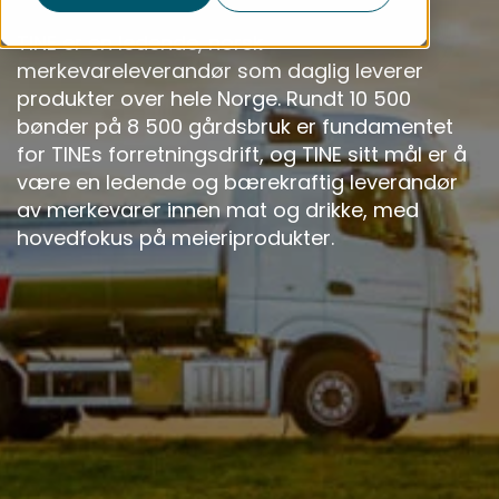
TINE er en ledende, norsk
merkevareleverandør som daglig leverer
produkter over hele Norge. Rundt 10 500
bønder på 8 500 gårdsbruk er fundamentet
for TINEs forretningsdrift, og TINE sitt mål er å
være en ledende og bærekraftig leverandør
av merkevarer innen mat og drikke, med
hovedfokus på meieriprodukter.