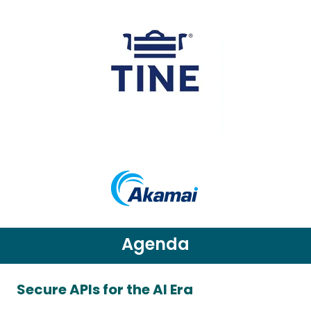
Agenda
Secure APIs for the AI Era