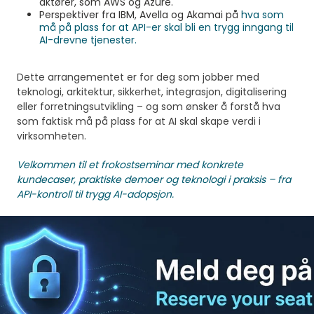
aktører, som AWS og Azure.
Perspektiver fra IBM, Avella og Akamai på
hva som
må på plass for at API-er skal bli en trygg inngang til
AI-drevne tjenester.
Dette arrangementet er for deg som jobber med
teknologi, arkitektur, sikkerhet, integrasjon, digitalisering
eller forretningsutvikling – og som ønsker å forstå hva
som faktisk må på plass for at AI skal skape verdi i
virksomheten.
Velkommen til et frokostseminar med konkrete
kundecaser, praktiske demoer og teknologi i praksis – fra
API-kontroll til trygg AI-adopsjon.