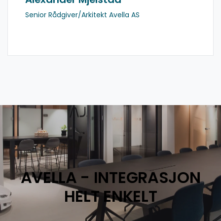
Senior Rådgiver/Arkitekt Avella AS
AVELLA - INTEGRASJON
HELT ENKELT